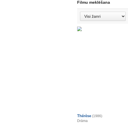
Filmu meklēšana
Thérèse
(1986)
Drāma