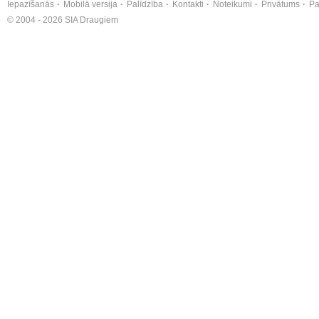
Iepazīšanās
Mobilā versija
Palīdzība
Kontakti
Noteikumi
Privātums
Pa
© 2004 - 2026 SIA Draugiem