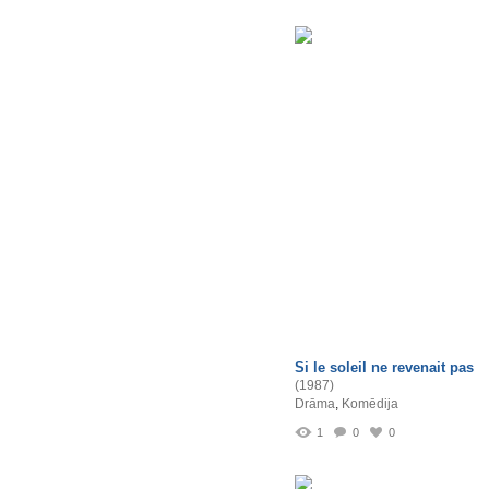
Si le soleil ne revenait pas
(1987)
Drāma
,
Komēdija
1
0
0