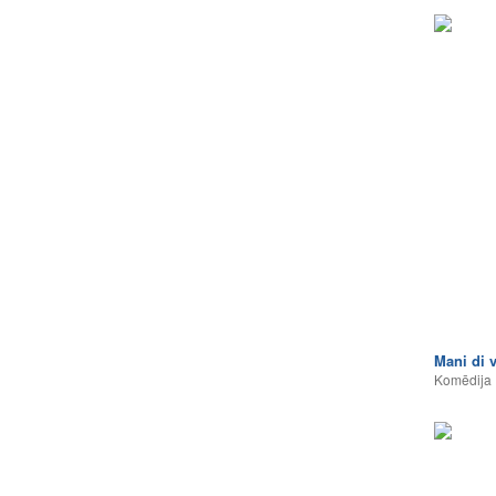
Mani di v
Komēdija