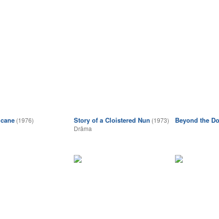
 cane
Story of a Cloistered Nun
Beyond the D
(1976)
(1973)
Drāma