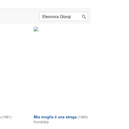
a
Mia moglie è una strega
(1981)
(1980)
Komēdija