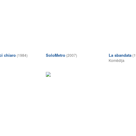
i chiaro
SoloMetro
La sbandata
(1984)
(2007)
(1
Komēdija