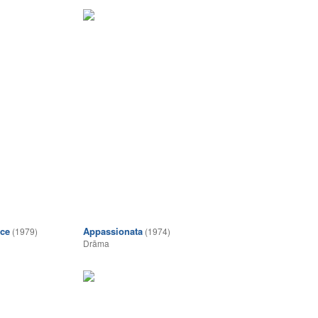
ice
Appassionata
(1979)
(1974)
Drāma