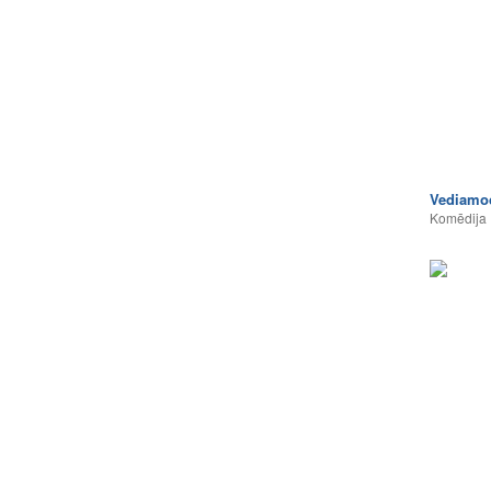
Vediamoc
Komēdija