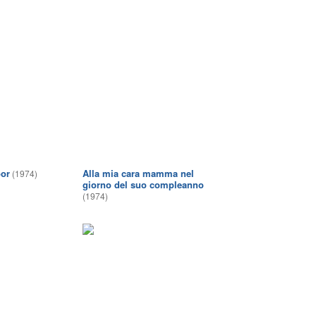
oor
Alla mia cara mamma nel
(1974)
giorno del suo compleanno
(1974)