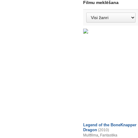
Filmu meklēšana
Legend of the BoneKnapper
Dragon
(2010)
Multfilma
,
Fantastika