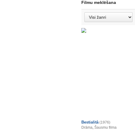
Filmu meklēšana
Bestialità
(1976)
Drāma
,
Šausmu filma