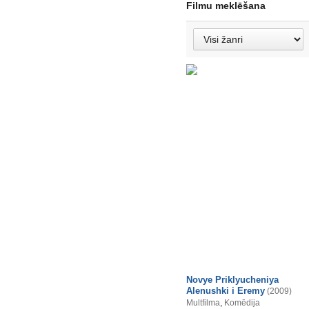
Filmu meklēšana
Novye Priklyucheniya
Alenushki i Eremy
(2009)
Multfilma
,
Komēdija