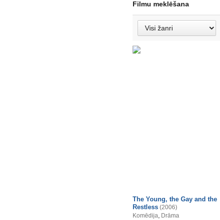
Filmu meklēšana
The Young, the Gay and the
Restless
(2006)
Komēdija
,
Drāma