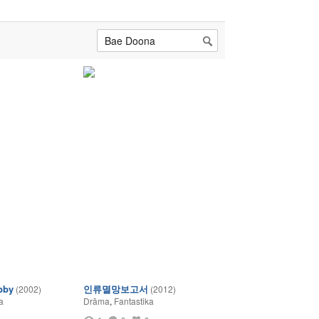
bby
인류멸망보고서
(2002)
(2012)
a
Drāma
,
Fantastika