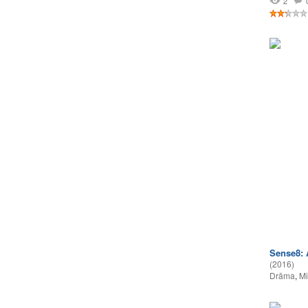
2
Sense8: 
(2016)
Drāma
,
Mi