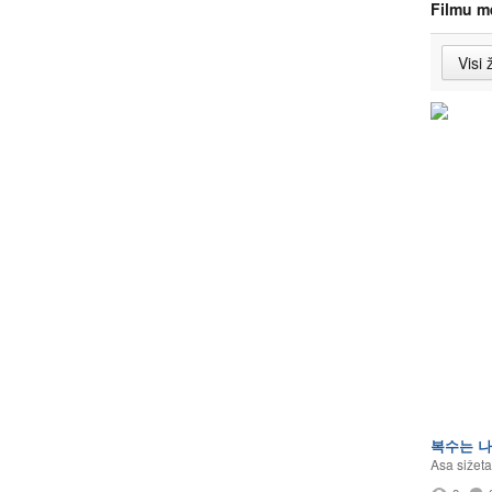
Filmu m
복수는 나
Asa sižeta