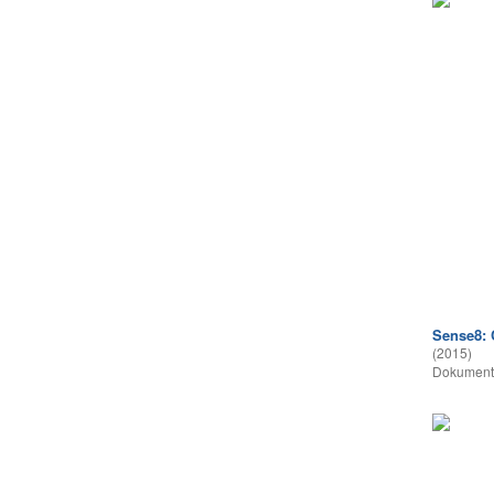
Sense8: 
(2015)
Dokumentā