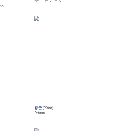
1
1
0
0
ss
청춘
(2000)
Drāma