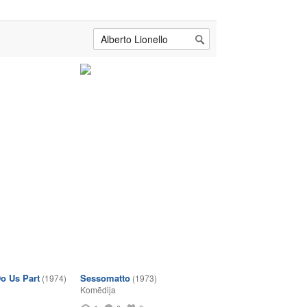
Do Us Part
Sessomatto
(1974)
(1973)
Komēdija