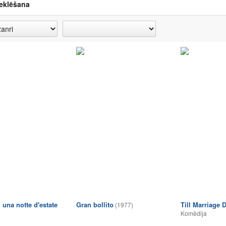
eklēšana
 una notte d'estate
Gran bollito
Till Marriage 
(1977)
Komēdija