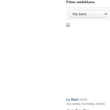
Filmu meklēšana
Le Raid
(2002)
Asa sižeta
,
Komēdija
,
Drāma