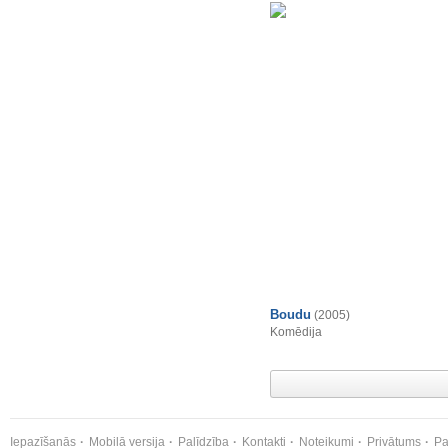
Boudu
(2005)
Komēdija
Iepazīšanās
Mobilā versija
Palīdzība
Kontakti
Noteikumi
Privātums
Pa