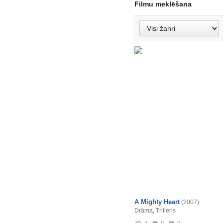
Filmu meklēšana
A Mighty Heart
(2007)
Drāma
,
Trilleris