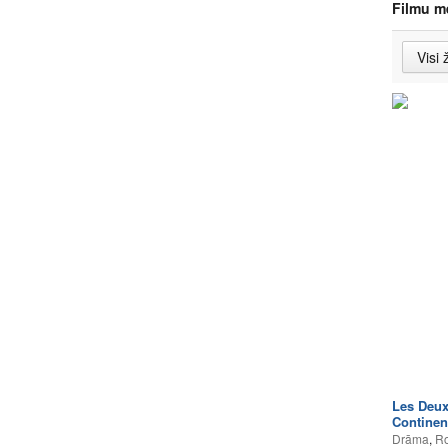
Filmu m
Les Deux
Continen
Drāma
,
Ro