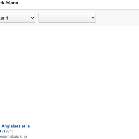
eklēšana
 Anglaises et le
t
(1971)
mantiskais kino