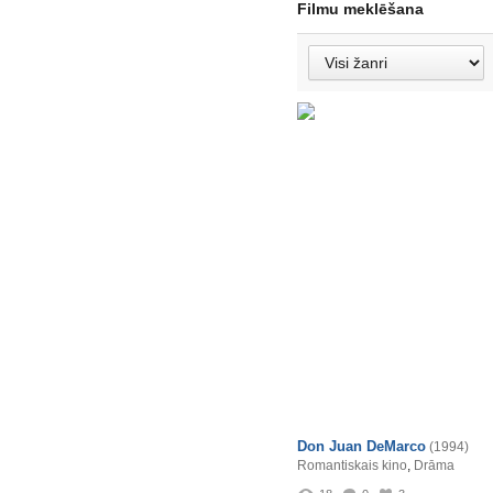
Filmu meklēšana
Don Juan DeMarco
(1994)
Romantiskais kino
,
Drāma