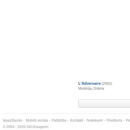
L'Adversaire
(2002)
Mistērija
,
Drāma
Iepazīšanās
Mobilā versija
Palīdzība
Kontakti
Noteikumi
Privātums
Pa
© 2004 - 2026 SIA Draugiem