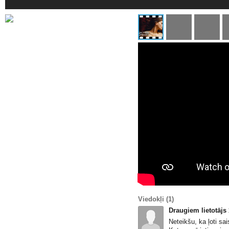
Viedokļi
(1)
Draugiem lietotājs
Neteikšu, ka ļoti sa