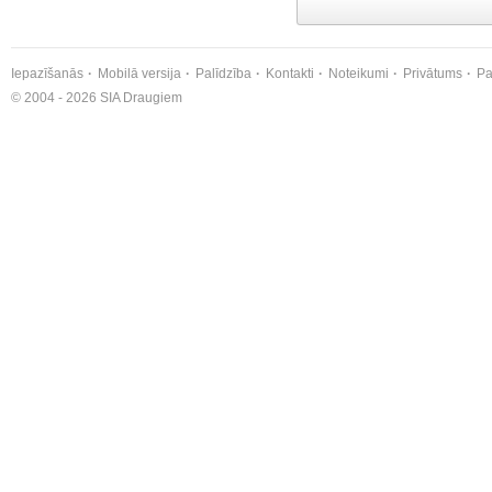
Iepazīšanās
Mobilā versija
Palīdzība
Kontakti
Noteikumi
Privātums
Pa
© 2004 - 2026 SIA Draugiem