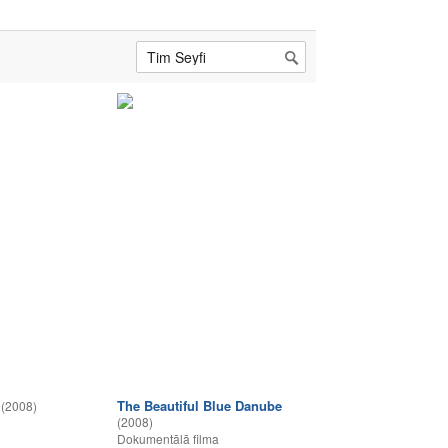
The Beautiful Blue Danube
(2008)
(2008)
Dokumentālā filma