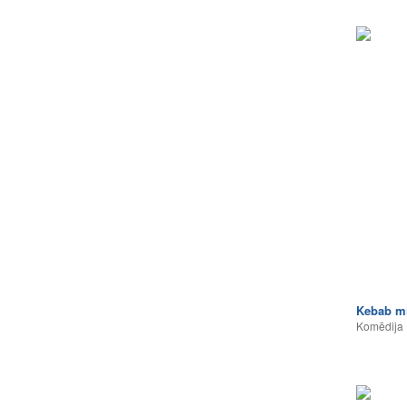
Kebab mi
Komēdija