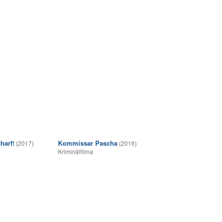
harf!
Kommissar Pascha
(2017)
(2016)
Kriminālfilma