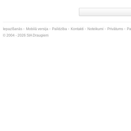
Iepazīšanās
Mobilā versija
Palīdzība
Kontakti
Noteikumi
Privātums
Pa
© 2004 - 2026 SIA Draugiem