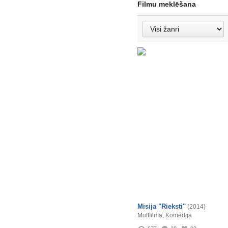
Filmu meklēšana
Misija "Rieksti"
(2014)
Multfilma
,
Komēdija