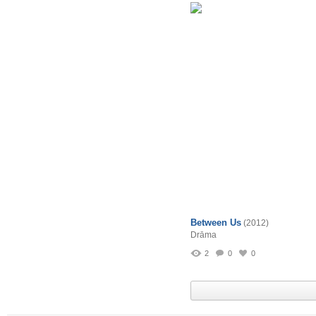
Between Us
(2012)
Drāma
2
0
0