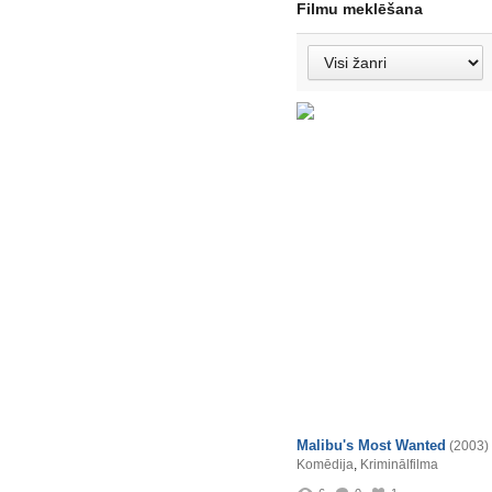
Filmu meklēšana
Malibu's Most Wanted
(2003)
Komēdija
,
Kriminālfilma