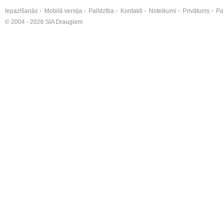
Iepazīšanās
Mobilā versija
Palīdzība
Kontakti
Noteikumi
Privātums
Pa
© 2004 - 2026 SIA Draugiem