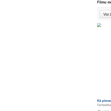
Filmu m
Kā pierad
Fantastika