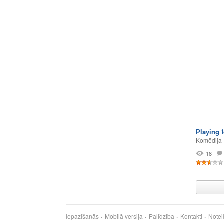
Playing 
Komēdija
18
Iepazīšanās
Mobilā versija
Palīdzība
Kontakti
Notei