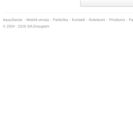
Iepazīšanās
Mobilā versija
Palīdzība
Kontakti
Noteikumi
Privātums
Pa
© 2004 - 2026 SIA Draugiem