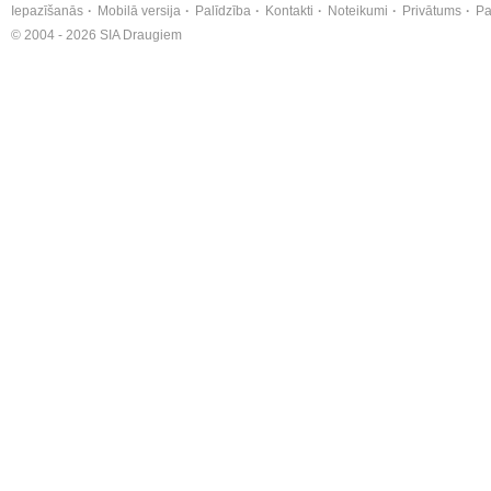
Iepazīšanās
Mobilā versija
Palīdzība
Kontakti
Noteikumi
Privātums
Pa
© 2004 - 2026 SIA Draugiem