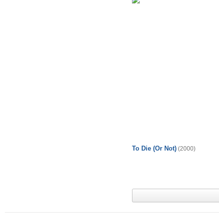
To Die (Or Not)
(2000)