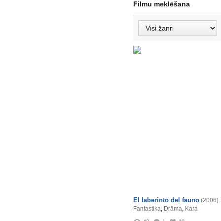
Filmu meklēšana
El laberinto del fauno
(2006)
Fantastika
,
Drāma
,
Kara