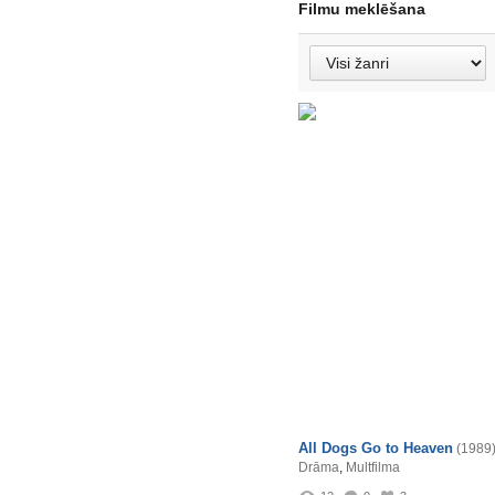
Filmu meklēšana
All Dogs Go to Heaven
(1989
Drāma
,
Multfilma