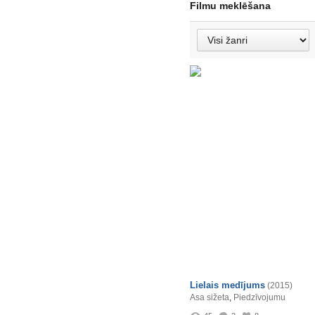
Filmu meklēšana
Lielais medījums
(2015)
Asa sižeta
,
Piedzīvojumu