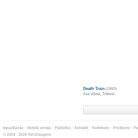
Death Train
(1993)
Asa sižeta
,
Trilleris
Iepazīšanās
Mobilā versija
Palīdzība
Kontakti
Noteikumi
Privātums
Pa
© 2004 - 2026 SIA Draugiem