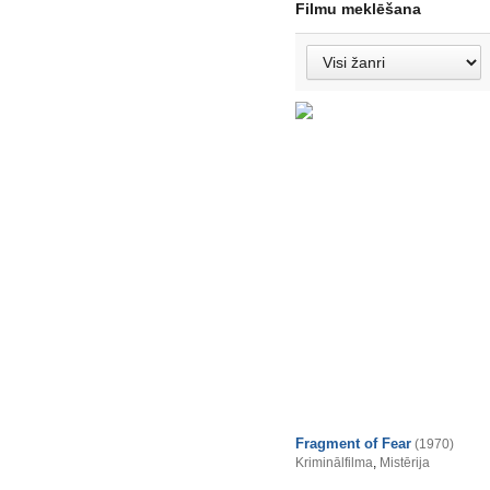
Filmu meklēšana
Fragment of Fear
(1970)
Kriminālfilma
,
Mistērija