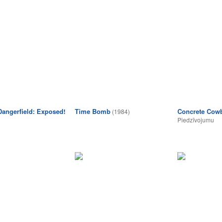
angerfield: Exposed!
Time Bomb
Concrete Cow
(1984)
Piedzīvojumu