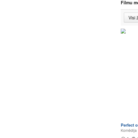
Filmu m
Perfect 
Komēdija