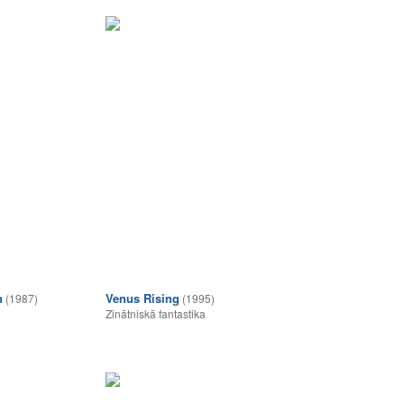
n
Venus Rising
(1987)
(1995)
Zinātniskā fantastika