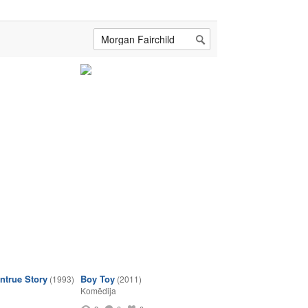
ntrue Story
Boy Toy
(1993)
(2011)
Komēdija