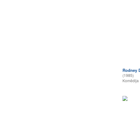
Rodney D
(1985)
Komēdija