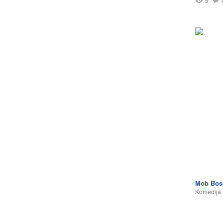
5
Mob Bos
Komēdija