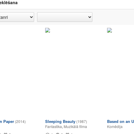
eklēšana
on Paper
Sleeping Beauty
Based on an U
(2014)
(1987)
Fantastika
,
Muzikālā filma
Komēdija