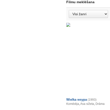
Filmu meklēšana
Wielka wsypa
(1993)
Komēdija
,
Asa sižeta
,
Drāma