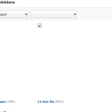
eklēšana
ssen
Le bon fils
(1991)
(2001)