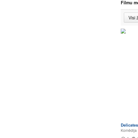
Filmu m
Delicate
Komēdija