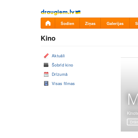
Pāriet
uz
saturu
Šodien
Ziņas
Galerijas
S
Kino
Aktuāli
Šobrīd kino
Drīzumā
Visas filmas
M
Kinot
Drā