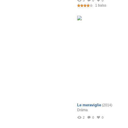
3
0
0
1 balss
Le meraviglie
(2014)
Drāma
2
0
0