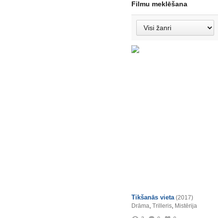
Filmu meklēšana
Tikšanās vieta
(2017)
Drāma
,
Trilleris
,
Mistērija