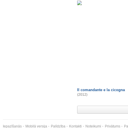
Il comandante e la cicogna
(2012)
Iepazīšanās
Mobilā versija
Palīdzība
Kontakti
Noteikumi
Privātums
Pa