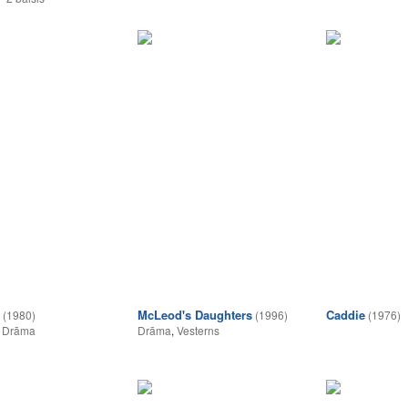
McLeod's Daughters
Caddie
(1980)
(1996)
(1976)
,
Drāma
Drāma
,
Vesterns