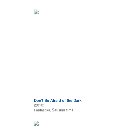
Don't Be Afraid of the Dark
(2010)
Fantastika
,
Šausmu filma