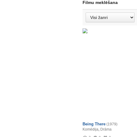
Filmu meklēšana
Being There
(1979)
Komēdija
,
Drāma