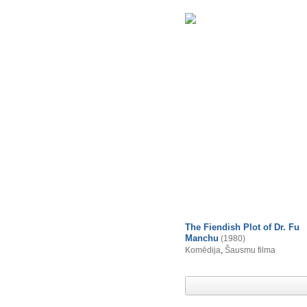
The Fiendish Plot of Dr. Fu
Manchu
(1980)
Komēdija
,
Šausmu filma