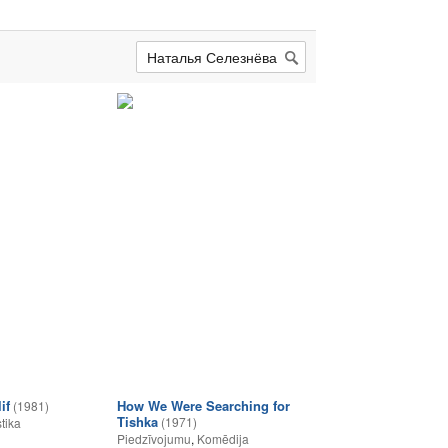
if
How We Were Searching for
(1981)
Tishka
(1971)
tika
Piedzīvojumu
,
Komēdija