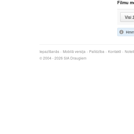
Filmu m
Hmm,
Iepazīšanās
Mobilā versija
Palīdzība
Kontakti
Notei
© 2004 - 2026 SIA Draugiem