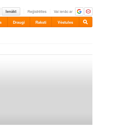
Ienākt
Reģistrēties
Vai ienāc ar
a
Draugi
Raksti
Vēstules