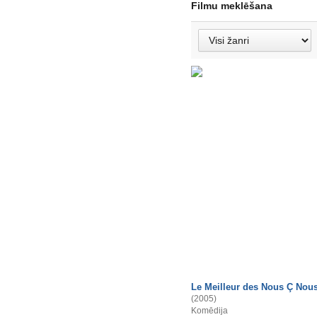
Filmu meklēšana
Le Meilleur des Nous Ç Nou
(2005)
Komēdija