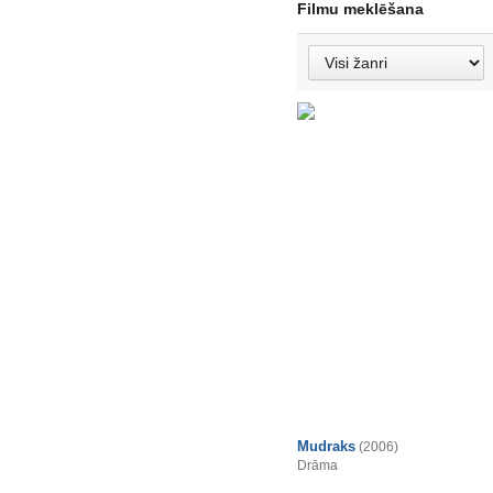
Filmu meklēšana
Mudraks
(2006)
Drāma