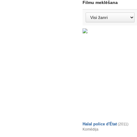
Filmu meklēšana
Halal police d'État
(2011)
Komēdija