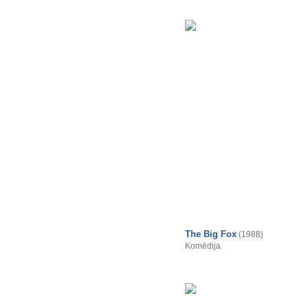
The Big Fox
(1988)
Komēdija