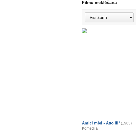
Filmu meklēšana
Amici miei - Atto III°
(1985)
Komēdija