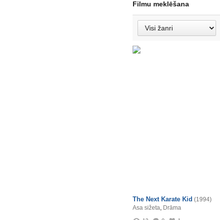
Filmu meklēšana
The Next Karate Kid
(1994)
Asa sižeta
,
Drāma