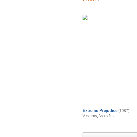
Extreme Prejudice
(1987)
Vesterns
,
Asa sižeta