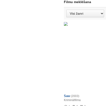
Filmu meklēšana
Saw
(2003)
Kriminālfilma