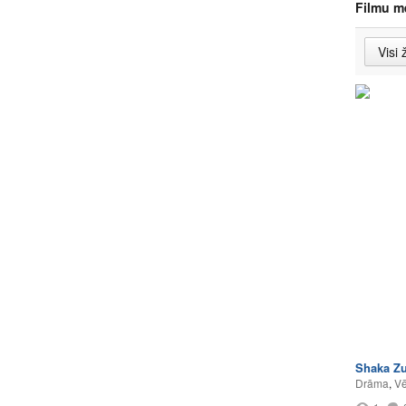
Filmu m
Shaka Zu
Drāma
,
Vē