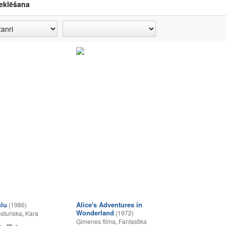
eklēšana
lu
Alice's Adventures in
(1986)
Wonderland
(1972)
sturiska
,
Kara
Ģimenes filma
,
Fantastika