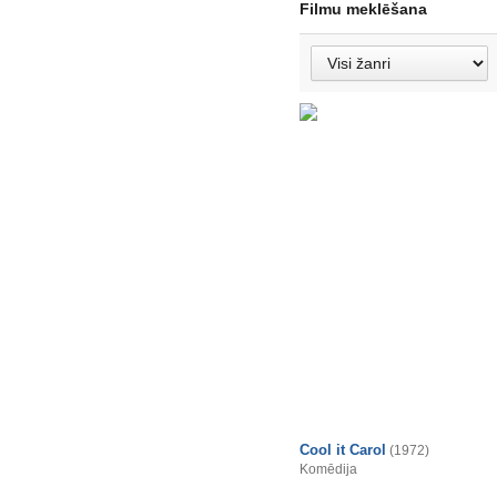
Filmu meklēšana
Cool it Carol
(1972)
Komēdija