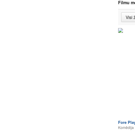
Filmu m
Fore Pla
Komēdija