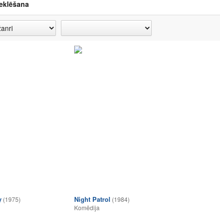
eklēšana
y
Night Patrol
(1975)
(1984)
Komēdija