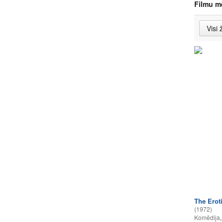
Filmu m
The Erot
(1972)
Komēdija