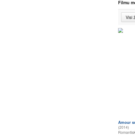
Filmu m
Amour su
(2014)
Romantisk