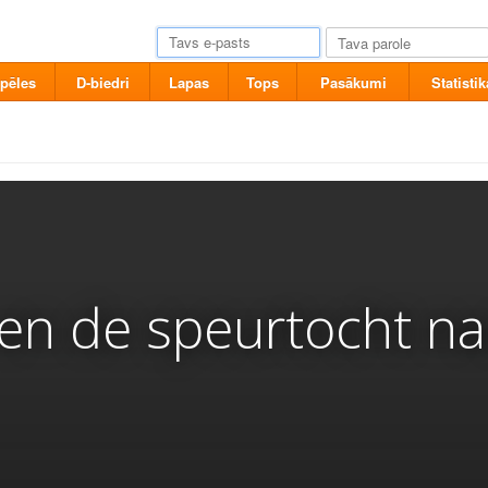
pēles
D-biedri
Lapas
Tops
Pasākumi
Statistik
en de speurtocht na