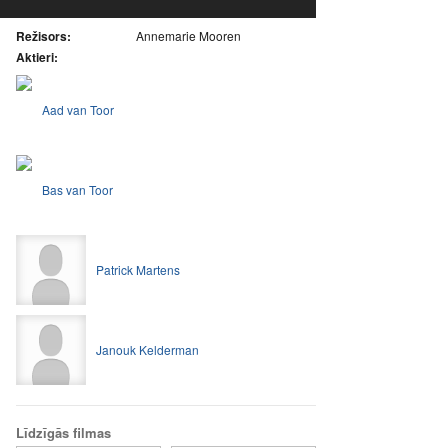
Režisors:
Annemarie Mooren
Aktieri:
Aad van Toor
Bas van Toor
Patrick Martens
Janouk Kelderman
Līdzīgās filmas