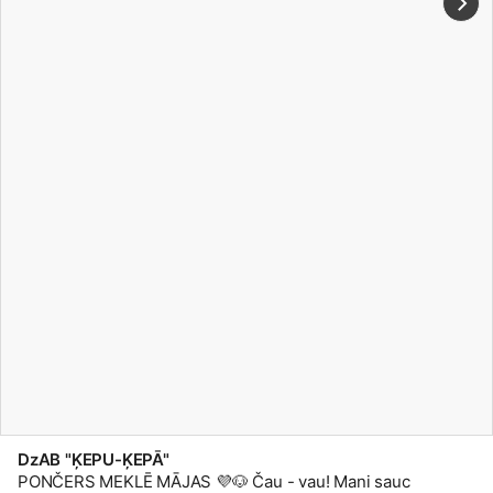
DzAB "ĶEPU-ĶEPĀ"
PONČERS MEKLĒ MĀJAS 💜🐶 Čau - vau! Mani sauc