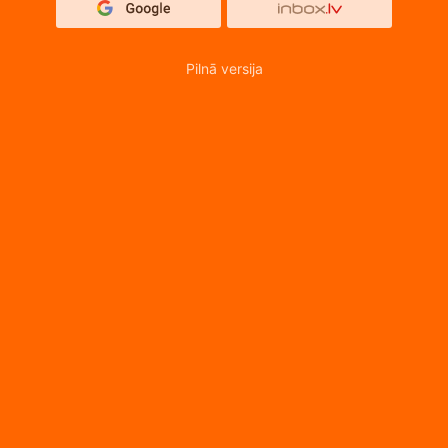
Pilnā versija