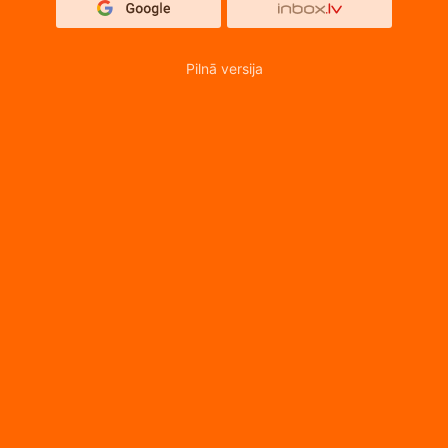
Pilnā versija