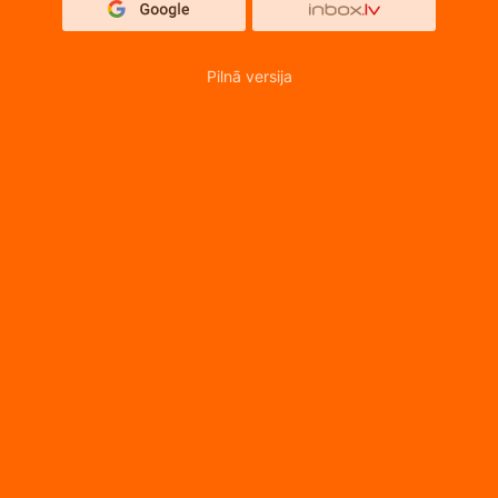
Pilnā versija