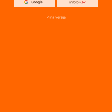
Pilnā versija