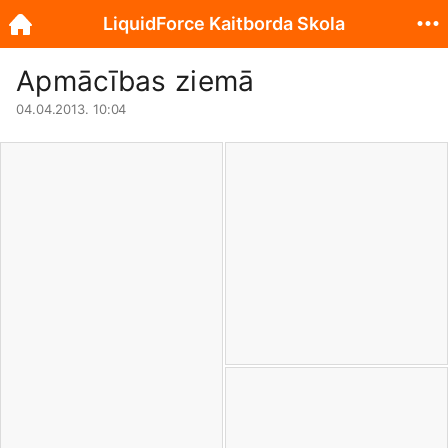
LiquidForce Kaitborda Skola
Apmācības ziemā
04.04.2013. 10:04