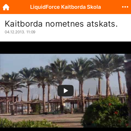
LiquidForce Kaitborda Skola
Kaitborda nometnes atskats.
04.12.2013. 11:09